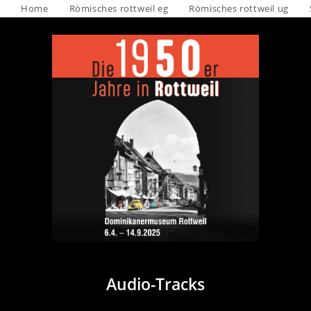
Home
Römisches rottweil eg
Römisches rottweil ug
Audio-Tracks